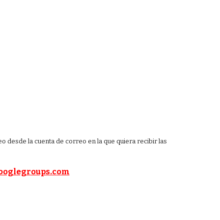
 desde la cuenta de correo en la que quiera recibir las
ooglegroups.com