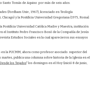
io Santo Tomás de Aquino por más de seis años.
des (Fordham Univ., 1967), licenciado en Teología
, Chicago) y la Pontificia Universidad Gregoriana (1975, Roma).
Pontificia Universidad Católica Madre y Maestra, institución
n el Instituto Pedro Francisco Bonó de la Compañía de Jesús
evista Estudios Sociales en la cual aparecieron sus ensayos
ores en la PUCMM, ahora como profesor asociado. superior del
 martes, publica una columna sobre historia de la Iglesia en el
Desde los Tejados
" los domingos en el Hoy (inició 8 de junio,