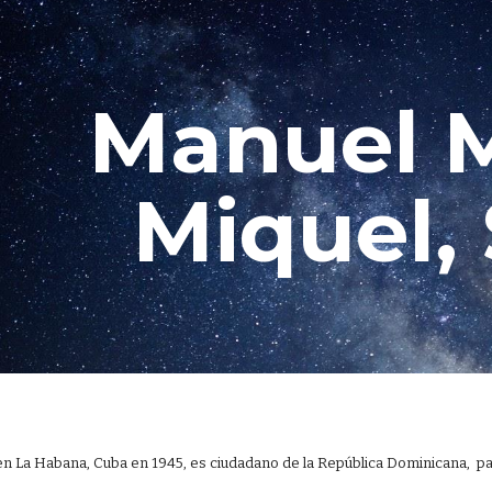
ip to main content
Skip to navigat
Manuel 
Miquel, 
a
 en La Habana, Cuba en 1945, es ciudadano de la República Dominicana,