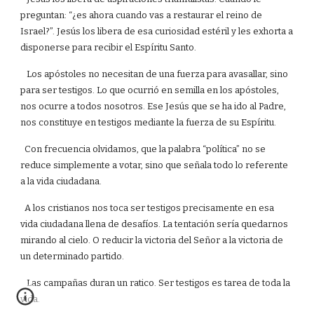
preguntan: “¿es ahora cuando vas a restaurar el reino de
Israel?”. Jesús los libera de esa curiosidad estéril y les exhorta a
disponerse para recibir el Espíritu Santo.
Los apóstoles no necesitan de una fuerza para avasallar, sino
para ser testigos. Lo que ocurrió en semilla en los apóstoles,
nos ocurre a todos nosotros. Ese Jesús que se ha ido al Padre,
nos constituye en testigos mediante la fuerza de su Espíritu.
Con frecuencia olvidamos, que la palabra “política” no se
reduce simplemente a votar, sino que señala todo lo referente
a la vida ciudadana.
A los cristianos nos toca ser testigos precisamente en esa
vida ciudadana llena de desafíos. La tentación sería quedarnos
mirando al cielo. O reducir la victoria del Señor a la victoria de
un determinado partido.
Las campañas duran un ratico. Ser testigos es tarea de toda la
vida.