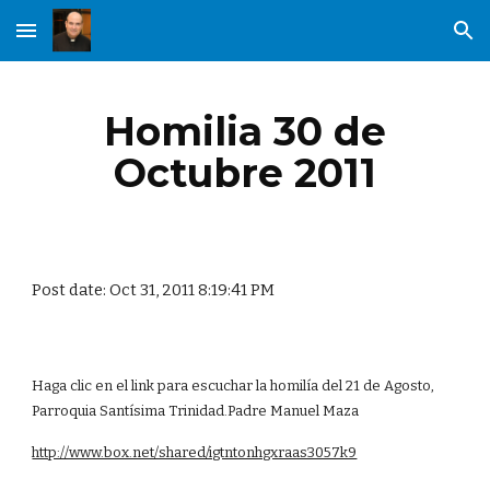
Skip to main content
Skip to navigation
Homilia 30 de
Octubre 2011
Post date: Oct 31, 2011 8:19:41 PM
Haga clic en el link para escuchar la homilía del 21 de Agosto,
Parroquia Santísima Trinidad.Padre Manuel Maza
http://www.box.net/shared/igtntonhgxraas3057k9