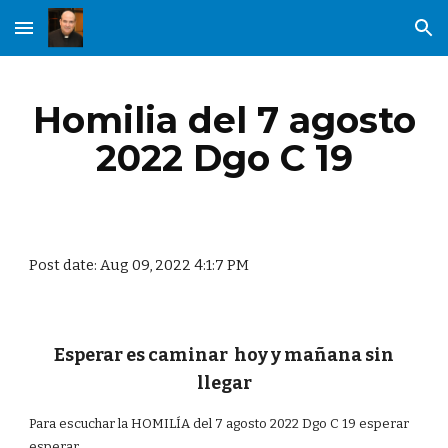
Skip to main content
Skip to navigation
Homilia del 7 agosto
2022 Dgo C 19
Post date: Aug 09, 2022 4:1:7 PM
Esperar es caminar hoy y mañana sin
llegar
Para escuchar la HOMILÍA del 7 agosto 2022 Dgo C 19 esperar
esperar