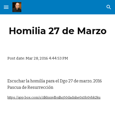
Skip to main content
Skip to navigation
Homilia 27 de Marzo
Post date: Mar 28, 2016 4:44:53 PM
Escuchar la homilía para el Dgo 27 de marzo, 2016
Pascua de Resurrección
https://app.box.com/s/zlkhxnjdbnlhq50dadnhe0n5b0vbk2ku