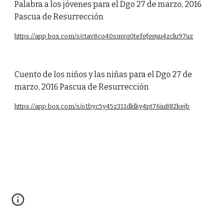
Palabra a los jóvenes para el Dgo 27 de marzo, 2016
Pascua de Resurrección
https://app.box.com/s/ctav8co40smvq0tefgfgguu4zclu97uz
Cuento de los niños y las niñas para el Dgo 27 de
marzo, 2016 Pascua de Resurrección
https://app.box.com/s/o1byc5y45z311dklky4pt76iu882kejb