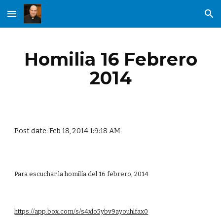
Skip to main content
Skip to navigation
Homilia 16 Febrero
2014
Post date: Feb 18, 2014 1:9:18 AM
Para escuchar la homilía del 16 febrero, 2014
https://app.box.com/s/s4xlo5ybv9ayouhlfax0