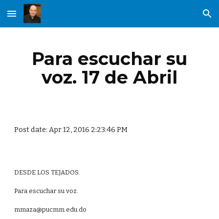
Skip to main content
Skip to navigation
Para escuchar su
voz. 17 de Abril
Post date: Apr 12, 2016 2:23:46 PM
DESDE LOS TEJADOS.
Para escuchar su voz.
mmaza@pucmm.edu.do