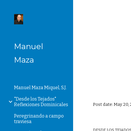
Sk
Manuel
Maza
Manuel Maza Miquel, S.J.
"Desde los Tejados"
Reflexiones Dominicales
Post date: May 20,
Peregrinando a campo
traviesa
DESDE LOS TEJADO