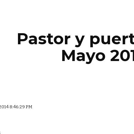
ip to main content
Skip to navigat
Pastor y puert
Mayo 20
 2014 8:46:29 PM
S