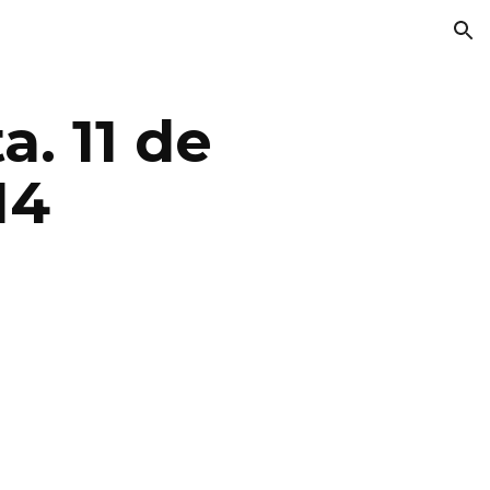
ion
a. 11 de
14