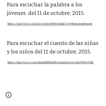
Para escuchar la palabra a los
jóvenes del 11 de octubre, 2015.
https://app.box.com/s/rcpsbictd9peglah7ovvtkepawukvarw
Para escuchar el cuento de las niñas
y los niños del 11 de octubre, 2015.
https://app.box.com/s/iujwbl88n86vnsm0vxvqym6944sy3fir