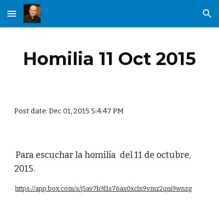
Skip to main content
Skip to navigation
Homilia 11 Oct 2015
Post date: Dec 01, 2015 5:4:47 PM
Para escuchar la homilía del 11 de octubre,
2015.
https://app.box.com/s/j5av7h9l1s76ax0xcln9vmz2qni9wnzg