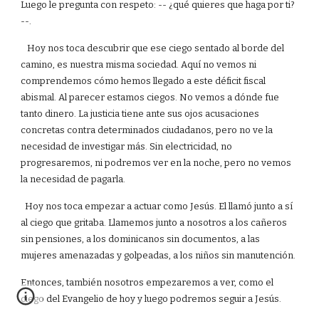
Luego le pregunta con respeto: -- ¿qué quieres que haga por ti?
--.
Hoy nos toca descubrir que ese ciego sentado al borde del
camino, es nuestra misma sociedad. Aquí no vemos ni
comprendemos cómo hemos llegado a este déficit fiscal
abismal. Al parecer estamos ciegos. No vemos a dónde fue
tanto dinero. La justicia tiene ante sus ojos acusaciones
concretas contra determinados ciudadanos, pero no ve la
necesidad de investigar más. Sin electricidad, no
progresaremos, ni podremos ver en la noche, pero no vemos
la necesidad de pagarla.
Hoy nos toca empezar a actuar como Jesús. El llamó junto a sí
al ciego que gritaba. Llamemos junto a nosotros a los cañeros
sin pensiones, a los dominicanos sin documentos, a las
mujeres amenazadas y golpeadas, a los niños sin manutención.
Entonces, también nosotros empezaremos a ver, como el
ciego del Evangelio de hoy y luego podremos seguir a Jesús.