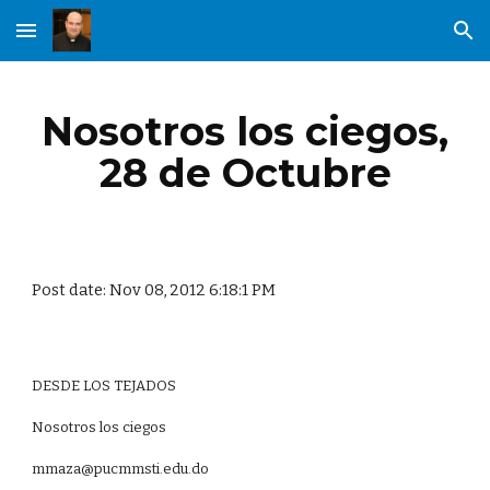
Skip to main content
Skip to navigation
Nosotros los ciegos,
28 de Octubre
Post date: Nov 08, 2012 6:18:1 PM
DESDE LOS TEJADOS
Nosotros los ciegos
mmaza@pucmmsti.edu.do