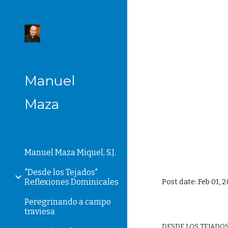
Sk
Manuel
Maza
Manuel Maza Miquel, S.J.
"Desde los Tejados"
Reflexiones Dominicales
Post date: Feb 01, 
Peregrinando a campo
traviesa
DESDE LOS TEJADOS