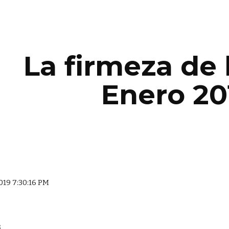
ip to main content
Skip to navigat
La firmeza de l
Enero 20
2019 7:30:16 PM
.