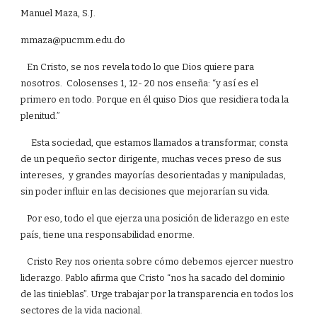
Manuel Maza, S.J.
mmaza@pucmm.edu.do
En Cristo, se nos revela todo lo que Dios quiere para
nosotros. Colosenses 1, 12- 20 nos enseña: “y así es el
primero en todo. Porque en él quiso Dios que residiera toda la
plenitud.”
Esta sociedad, que estamos llamados a transformar, consta
de un pequeño sector dirigente, muchas veces preso de sus
intereses, y grandes mayorías desorientadas y manipuladas,
sin poder influir en las decisiones que mejorarían su vida.
Por eso, todo el que ejerza una posición de liderazgo en este
país, tiene una responsabilidad enorme.
Cristo Rey nos orienta sobre cómo debemos ejercer nuestro
liderazgo. Pablo afirma que Cristo “nos ha sacado del dominio
de las tinieblas”. Urge trabajar por la transparencia en todos los
sectores de la vida nacional.