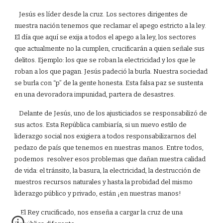
Jesús es líder desde la cruz. Los sectores dirigentes de
nuestra nación tenemos que reclamar el apego estricto a la ley.
El día que aquí se exija a todos el apego a la ley, los sectores
que actualmente no la cumplen, crucificarán a quien señale sus
delitos. Ejemplo: los que se roban la electricidad y los que le
roban a los que pagan. Jesús padeció la burla. Nuestra sociedad
se burla con “p” de la gente honesta. Esta falsa paz se sustenta
en una devoradora impunidad, partera de desastres.
Delante de Jesús, uno de los ajusticiados se responsabilizó de
sus actos. Esta República cambiaría, si un nuevo estilo de
liderazgo social nos exigiera a todos responsabilizarnos del
pedazo de país que tenemos en nuestras manos. Entre todos,
podemos resolver esos problemas que dañan nuestra calidad
de vida: el tránsito, la basura, la electricidad, la destrucción de
nuestros recursos naturales y hasta la probidad del mismo
liderazgo público y privado, están ¡en nuestras manos!
El Rey crucificado, nos enseña a cargar la cruz de una