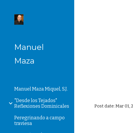
Sk
Manuel
Maza
Manuel Maza Miquel, S.J.
"Desde los Tejados"
Reflexiones Dominicales
Post date: Mar 01,
Peregrinando a campo
traviesa