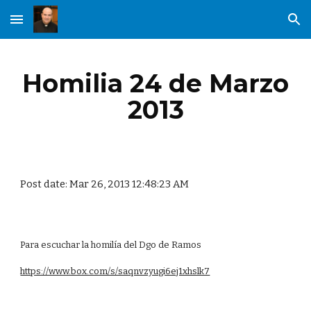
Skip to main content
Skip to navigation
Homilia 24 de Marzo
2013
Post date: Mar 26, 2013 12:48:23 AM
Para escuchar la homilía del Dgo de Ramos
https://www.box.com/s/saqnvzyugi6ej1xhslk7