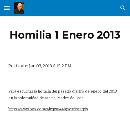
Skip to main content
Skip to navigation
Homilia 1 Enero 2013
Post date: Jan 03, 2013 6:15:2 PM
Para escuchar la homilía del pasado día 1ro de enero del 2013
en la solemnidad de María, Madre de Dios
https://www.box.com/s/irqw644lgsv9rce2rpjv